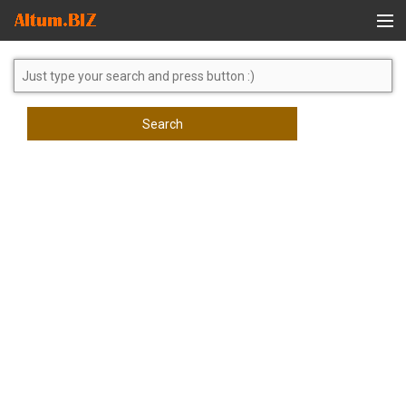
Global Search
Search