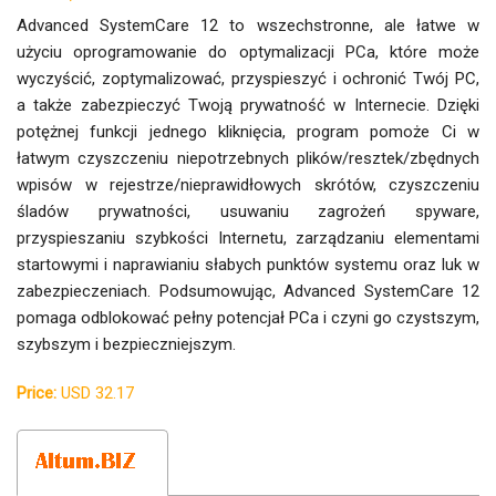
Advanced SystemCare 12 to wszechstronne, ale łatwe w
użyciu oprogramowanie do optymalizacji PCa, które może
wyczyścić, zoptymalizować, przyspieszyć i ochronić Twój PC,
a także zabezpieczyć Twoją prywatność w Internecie. Dzięki
potężnej funkcji jednego kliknięcia, program pomoże Ci w
łatwym czyszczeniu niepotrzebnych plików/resztek/zbędnych
wpisów w rejestrze/nieprawidłowych skrótów, czyszczeniu
śladów prywatności, usuwaniu zagrożeń spyware,
przyspieszaniu szybkości Internetu, zarządzaniu elementami
startowymi i naprawianiu słabych punktów systemu oraz luk w
zabezpieczeniach. Podsumowując, Advanced SystemCare 12
pomaga odblokować pełny potencjał PCa i czyni go czystszym,
szybszym i bezpieczniejszym.
Price:
USD 32.17