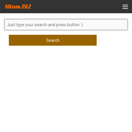
Global Search
Search