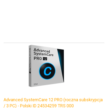
Advanced SystemCare 12 PRO (roczna subskrypcja
/ 3 PC) - Polski ID 24534259 TRS 000