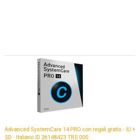
Advanced SystemCare 14 PRO con regali gratis - IU +
SD - Italiano ID 36148423 TRS 000