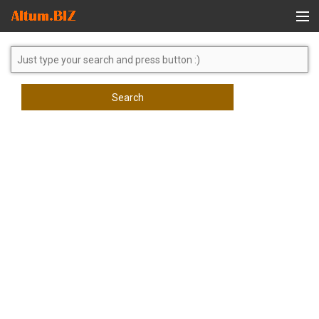
Global Search
Search