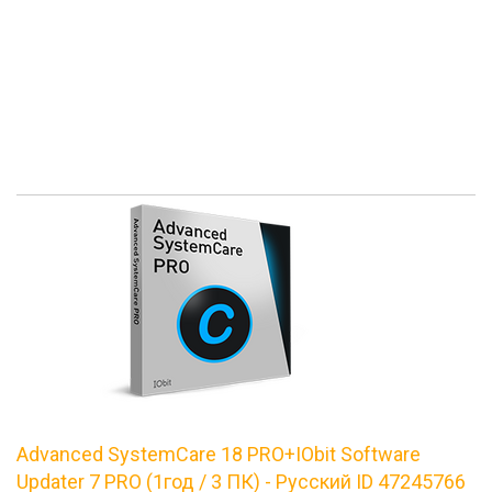
Advanced SystemCare 18 PRO+IObit Software
Updater 7 PRO (1год / 3 ПК) - Русский ID 47245766