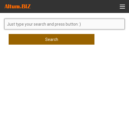
Global Search
Search