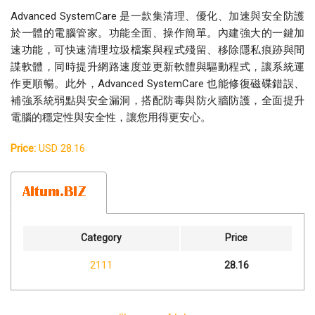
Advanced SystemCare 是一款集清理、優化、加速與安全防護
於一體的電腦管家。功能全面、操作簡單。內建強大的一鍵加
速功能，可快速清理垃圾檔案與程式殘留、移除隱私痕跡與間
諜軟體，同時提升網路速度並更新軟體與驅動程式，讓系統運
作更順暢。此外，Advanced SystemCare 也能修復磁碟錯誤、
補強系統弱點與安全漏洞，搭配防毒與防火牆防護，全面提升
電腦的穩定性與安全性，讓您用得更安心。
Price:
USD 28.16
Category
Price
2111
28.16