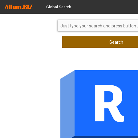
Global Search
Search