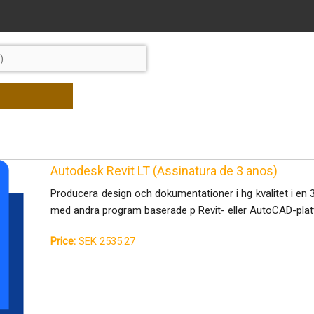
Autodesk Revit LT (Assinatura de 3 anos)
Producera design och dokumentationer i hg kvalitet i en 
med andra program baserade p Revit- eller AutoCAD-plat
Price:
SEK 2535.27