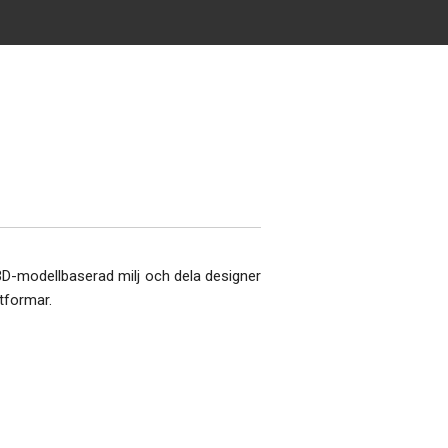
3D-modellbaserad milj och dela designer
tformar.