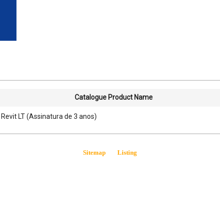
Catalogue Product Name
Revit LT (Assinatura de 3 anos)
Sitemap
Listing