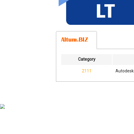
Category
2111
Autodesk 