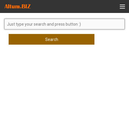
Global Search
Search