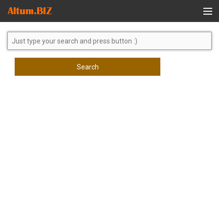
Global Search
Search