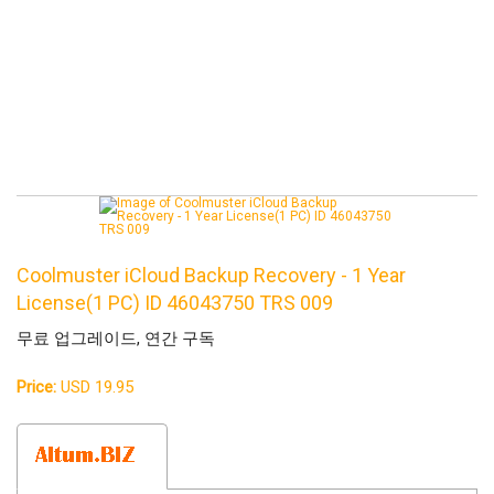
Coolmuster iCloud Backup Recovery - 1 Year
License(1 PC) ID 46043750 TRS 009
무료 업그레이드, 연간 구독
Price:
USD 19.95