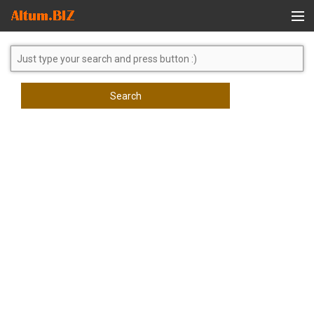
Global Search
Search