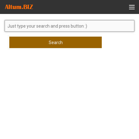
Global Search
Search