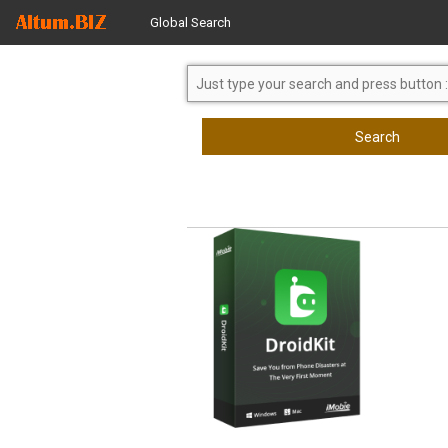
Global Search
Search