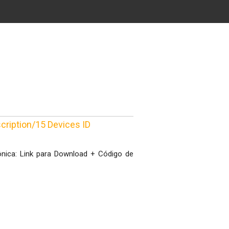
scription/15 Devices ID
ônica: Link para Download + Código de