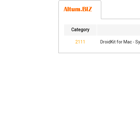
Category
2111
DroidKit for Mac - 