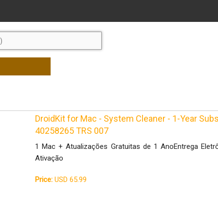
DroidKit for Mac - System Cleaner - 1-Year Sub
40258265 TRS 007
1 Mac + Atualizações Gratuitas de 1 AnoEntrega Eletr
Ativação
Price:
USD 65.99