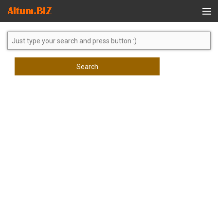
Global Search
Search