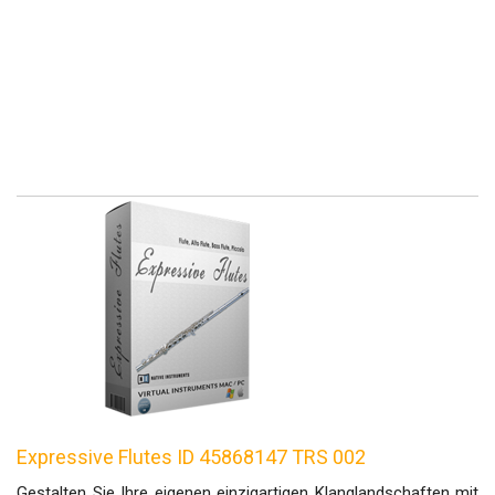
Expressive Flutes ID 45868147 TRS 002
Gestalten Sie Ihre eigenen einzigartigen Klanglandschaften mit