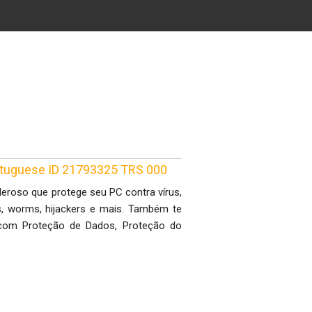
ortuguese ID 21793325 TRS 000
deroso que protege seu PC contra vírus,
s, worms, hijackers e mais. Também te
com Proteção de Dados, Proteção do