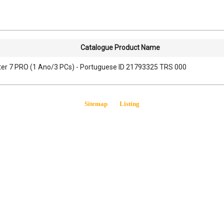
Catalogue Product Name
hter 7 PRO (1 Ano/3 PCs) - Portuguese ID 21793325 TRS 000
Sitemap
Listing