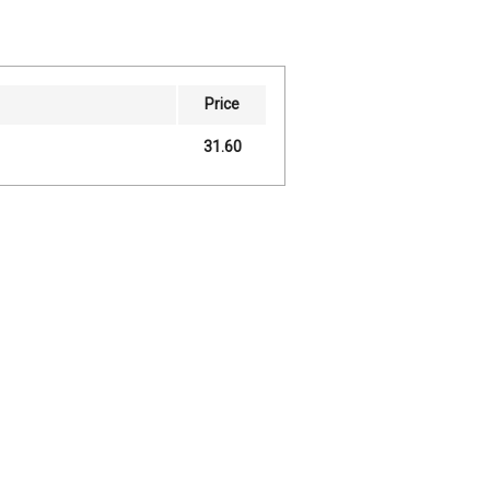
Price
31.60