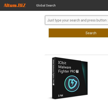
Global Search
Search