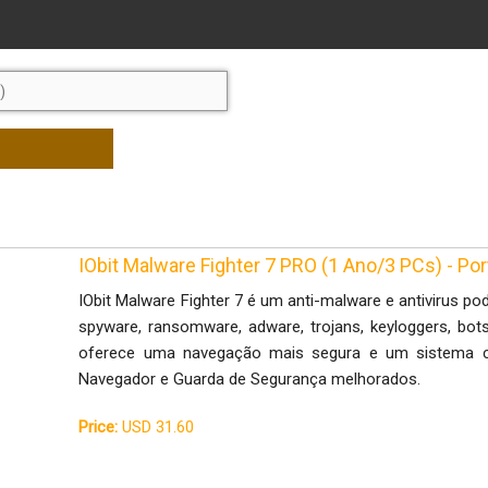
IObit Malware Fighter 7 PRO (1 Ano/3 PCs) - P
IObit Malware Fighter 7 é um anti-malware e antivirus po
spyware, ransomware, adware, trojans, keyloggers, bot
oferece uma navegação mais segura e um sistema 
Navegador e Guarda de Segurança melhorados.
Price:
USD 31.60