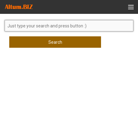
Global Search
Search