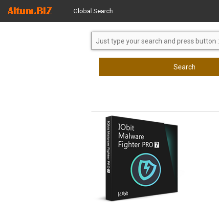
Global Search
Search