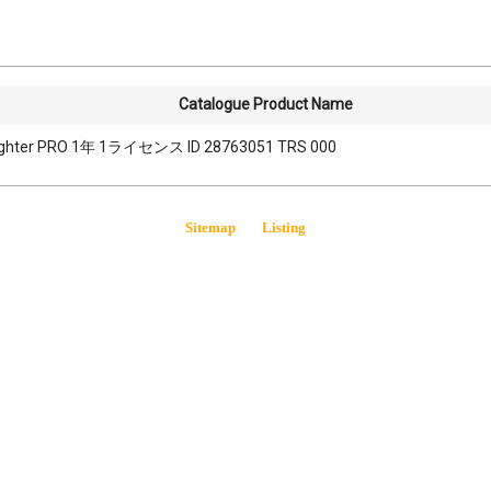
Catalogue Product Name
 Fighter PRO 1年 1ライセンス ID 28763051 TRS 000
Sitemap
Listing