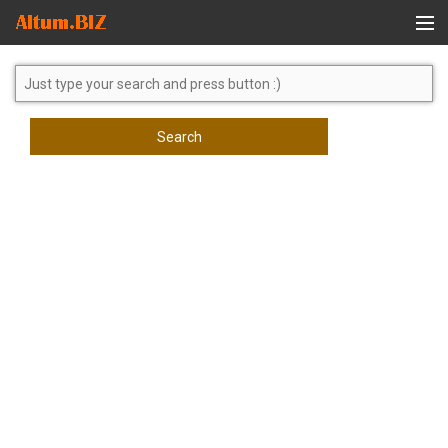
Global Search
Search