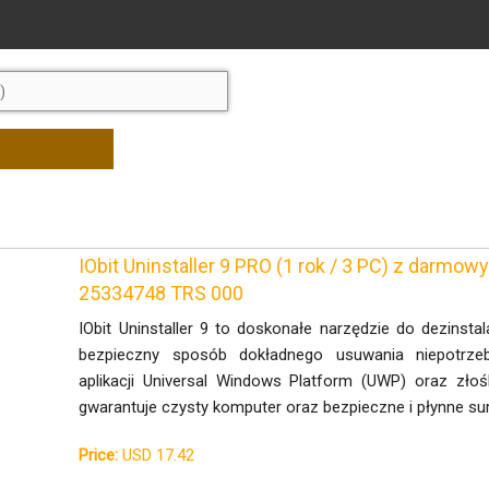
IObit Uninstaller 9 PRO (1 rok / 3 PC) z darmow
25334748 TRS 000
IObit Uninstaller 9 to doskonałe narzędzie do dezinsta
bezpieczny sposób dokładnego usuwania niepotrzeb
aplikacji Universal Windows Platform (UWP) oraz zło
gwarantuje czysty komputer oraz bezpieczne i płynne sur
Price:
USD 17.42