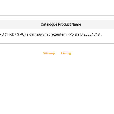
Catalogue Product Name
 PRO (1 rok / 3 PC) z darmowym prezentem - Polski ID 25334748...
Sitemap
Listing