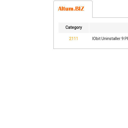
Category
2111
IObit Uninstaller 9