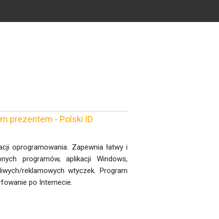
ym prezentem - Polski ID
lacji oprogramowania. Zapewnia łatwy i
nych programów, aplikacji Windows,
śliwych/reklamowych wtyczek. Program
fowanie po Internecie.