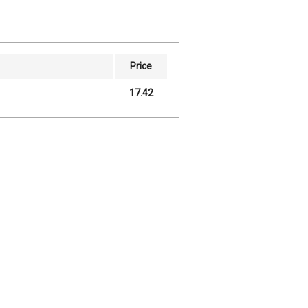
Price
17.42