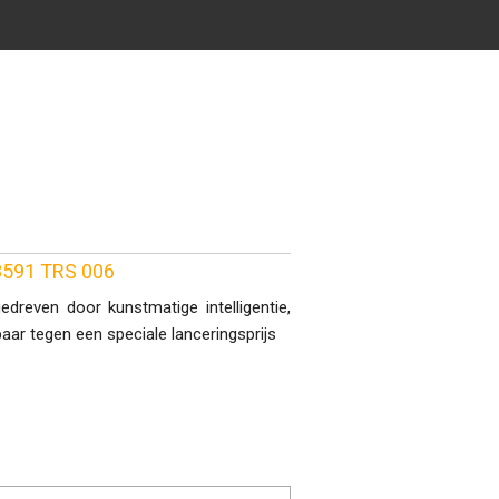
98591 TRS 006
dreven door kunstmatige intelligentie,
baar tegen een speciale lanceringsprijs