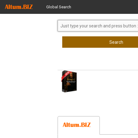
Global Search
Search