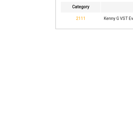
Category
2111
Kenny G VST Ev