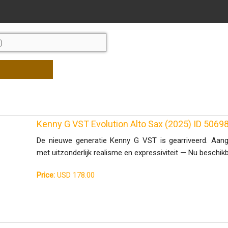
Kenny G VST Evolution Alto Sax (2025) ID 506
De nieuwe generatie Kenny G VST is gearriveerd. Aange
met uitzonderlijk realisme en expressiviteit — Nu beschik
Price:
USD 178.00