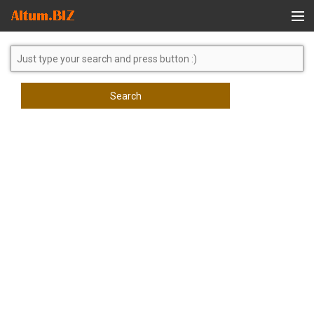
Global Search
Search