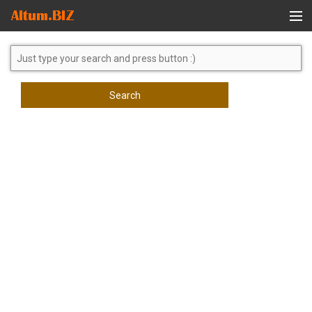
Global Search
Search