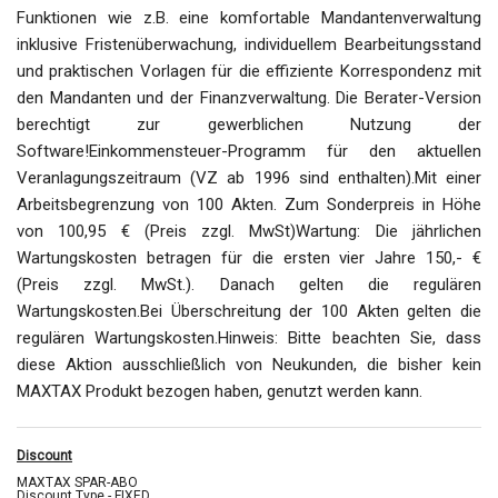
Funktionen wie z.B. eine komfortable Mandantenverwaltung
inklusive Fristenüberwachung, individuellem Bearbeitungsstand
und praktischen Vorlagen für die effiziente Korrespondenz mit
den Mandanten und der Finanzverwaltung. Die Berater-Version
berechtigt zur gewerblichen Nutzung der
Software!Einkommensteuer-Programm für den aktuellen
Veranlagungszeitraum (VZ ab 1996 sind enthalten).Mit einer
Arbeitsbegrenzung von 100 Akten. Zum Sonderpreis in Höhe
von 100,95 € (Preis zzgl. MwSt)Wartung: Die jährlichen
Wartungskosten betragen für die ersten vier Jahre 150,- €
(Preis zzgl. MwSt.). Danach gelten die regulären
Wartungskosten.Bei Überschreitung der 100 Akten gelten die
regulären Wartungskosten.Hinweis: Bitte beachten Sie, dass
diese Aktion ausschließlich von Neukunden, die bisher kein
MAXTAX Produkt bezogen haben, genutzt werden kann.
Discount
MAXTAX SPAR-ABO
Discount Type - FIXED