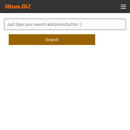
Global Search
Search