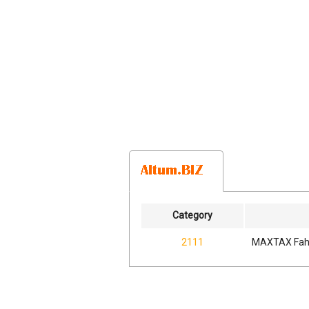
Category
2111
MAXTAX Fahr