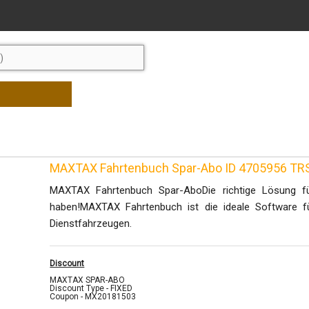
MAXTAX Fahrtenbuch Spar-Abo ID 4705956 TR
MAXTAX Fahrtenbuch Spar-AboDie richtige Lösung für
haben!MAXTAX Fahrtenbuch ist die ideale Software f
Dienstfahrzeugen.
Discount
MAXTAX SPAR-ABO
Discount Type - FIXED
Coupon - MX20181503