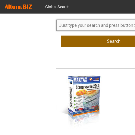
Global Search
Search