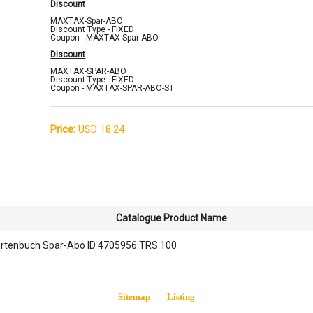
Discount
MAXTAX-Spar-ABO
Discount Type - FIXED
Coupon - MAXTAX-Spar-ABO
Discount
MAXTAX-SPAR-ABO
Discount Type - FIXED
Coupon - MAXTAX-SPAR-ABO-ST
Price:
USD 18.24
Catalogue Product Name
tenbuch Spar-Abo ID 4705956 TRS 100
Sitemap
Listing