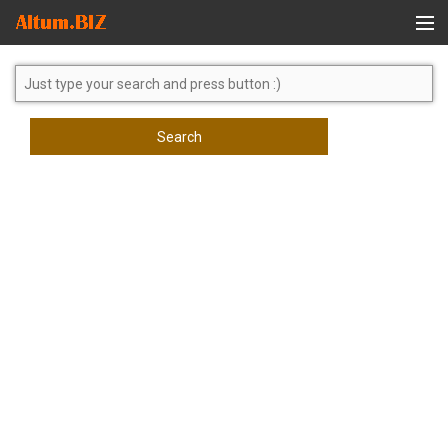
Global Search
Search