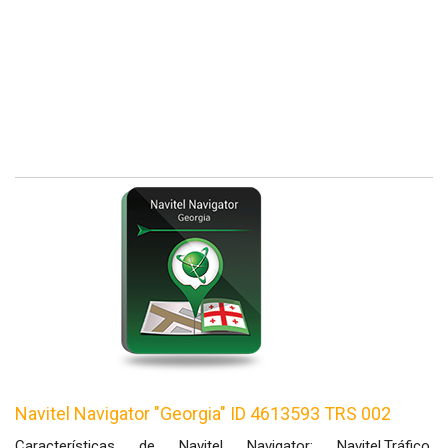
Navitel Navigator "Georgia" ID 4613593 TRS 002
Características de Navitel Navigator: Navitel.Tráfico,