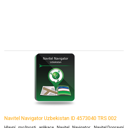
Navitel Navigator Uzbekistan ID 4573040 TRS 002
Hlavní možnosti aplikace Navitel Navigator: Navitel.Dopravní