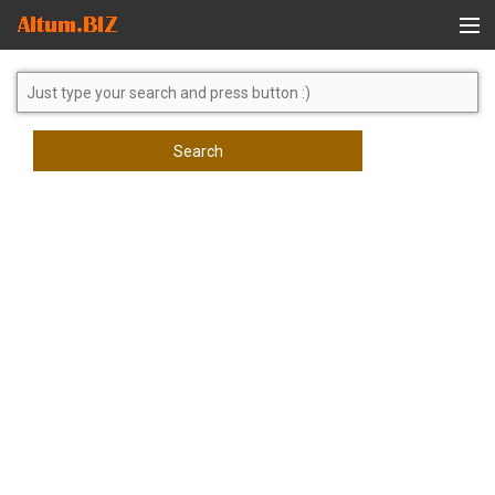
Global Search
Search