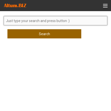
Global Search
Search