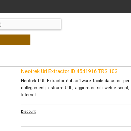
Neotrek Url Extractor ID 4541916 TRS 103
Neotrek URL Extractor è il software facile da usare per in
collegamenti, estrarre URL, aggiornare siti web e script,
Internet.
Discount