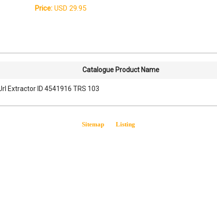
Price:
USD 29.95
Catalogue Product Name
Url Extractor ID 4541916 TRS 103
Sitemap
Listing