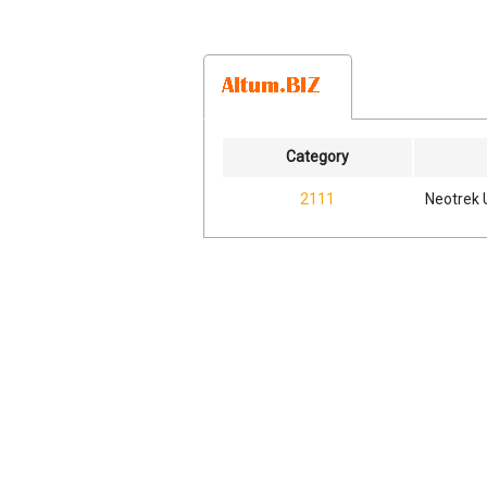
Category
2111
Neotrek 