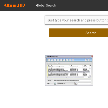
Global Search
Search