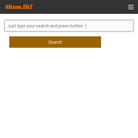
Global Search
Search