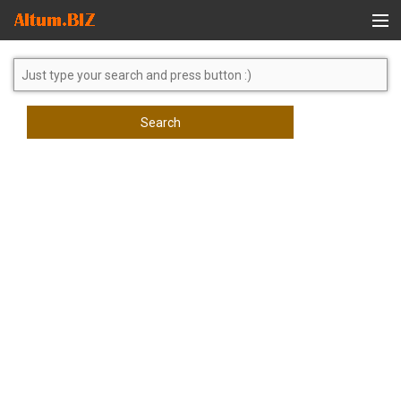
Global Search
Search