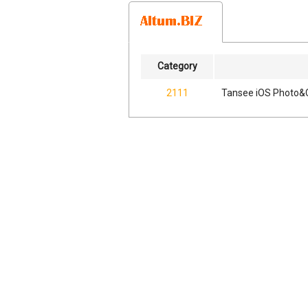
Category
2111
Tansee iOS Photo&C