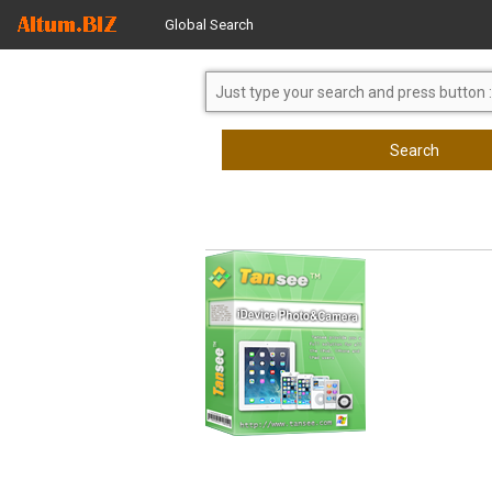
Global Search
Search