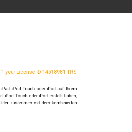
1 year License ID 14518981 TRS
 iPad, iPod Touch oder iPod auf Ihrem
ad, iPod Touch oder iPod erstellt haben,
dbilder zusammen mit dem kombinierten