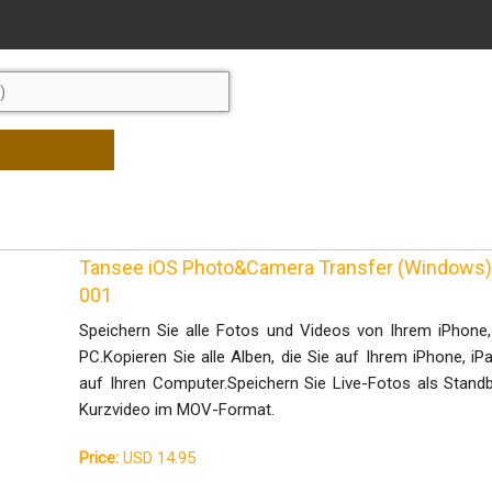
Tansee iOS Photo&Camera Transfer (Windows) 
001
Speichern Sie alle Fotos und Videos von Ihrem iPhone,
PC.Kopieren Sie alle Alben, die Sie auf Ihrem iPhone, iP
auf Ihren Computer.Speichern Sie Live-Fotos als Stan
Kurzvideo im MOV-Format.
Price:
USD 14.95