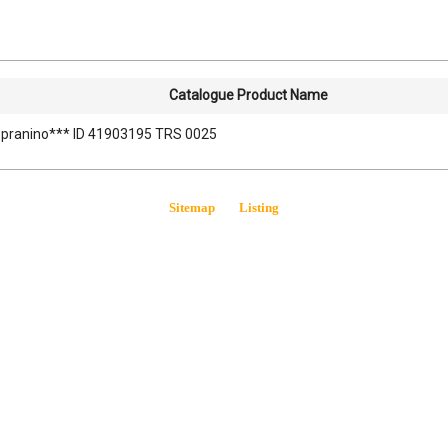
Catalogue Product Name
pranino*** ID 41903195 TRS 0025
Sitemap
Listing