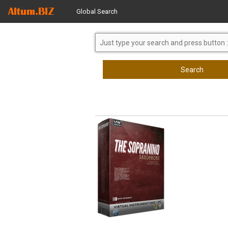
Global Search
Search