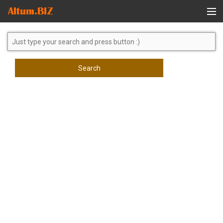
Global Search
Search