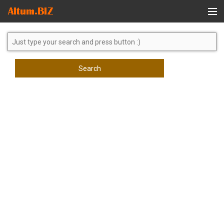
Global Search
Search