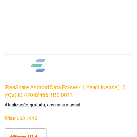
iReaShare Android Data Eraser - 1 Year License(10
PCs) ID 47042466 TRS 0011
Atualização gratuita, assinatura anual
Price:
USD 34.95