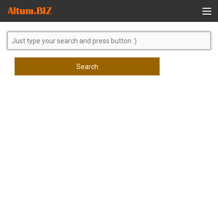
Global Search
Search